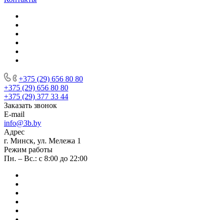
+375 (29) 656 80 80
+375 (29) 656 80 80
+375 (29) 377 33 44
Заказать звонок
E-mail
info@3b.by
Адрес
г. Минск, ул. Мележа 1
Режим работы
Пн. – Вс.: с 8:00 до 22:00