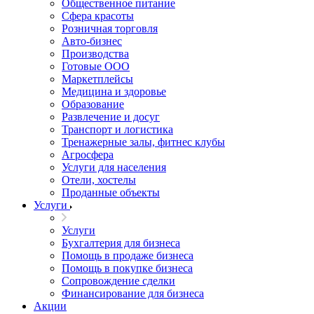
Общественное питание
Сфера красоты
Розничная торговля
Авто-бизнес
Производства
Готовые ООО
Маркетплейсы
Медицина и здоровье
Образование
Развлечение и досуг
Транспорт и логистика
Тренажерные залы, фитнес клубы
Агросфера
Услуги для населения
Отели, хостелы
Проданные объекты
Услуги
Услуги
Бухгалтерия для бизнеса
Помощь в продаже бизнеса
Помощь в покупке бизнеса
Сопровождение сделки
Финансирование для бизнеса
Акции