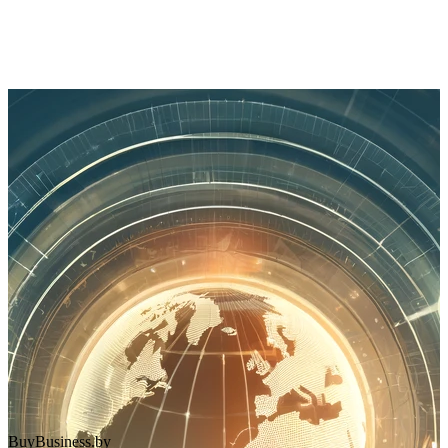
BuyBusiness.by