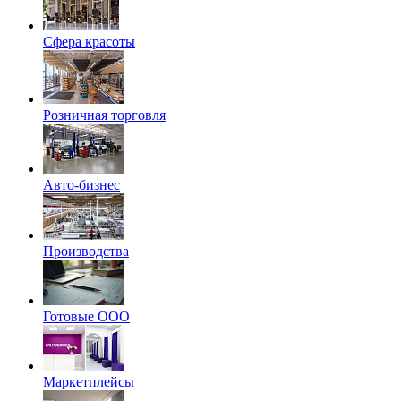
Сфера красоты
Розничная торговля
Авто-бизнес
Производства
Готовые ООО
Маркетплейсы